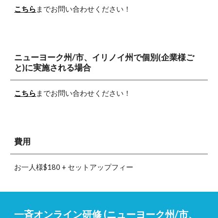
こちら
までお問い合わせください！
ニューヨーク州/市、イリノイ
州で個別(企業様ご
と)に実施される場合
こちら
までお問い合わせください！
費用
お一人様$180 + セットアップフィー
一斉オンライン
研修 (ニューヨーク州/市、